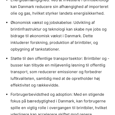
kan Danmark reducere sin afhængighed af importeret
olie og gas, hvilket styrker landets energisikkerhed.
Økonomisk vækst og jobskabelse: Udvikling af
brintinfrastruktur og teknologi kan skabe nye jobs og
bidrage til økonomisk vækst i Danmark. Dette
inkluderer forskning, produktion af brintbiler, og
opbygning af tankstationer.
Støtte til den offentlige transportsektor: Brintbiler og -
busser kan tilbyde en miljøvenlig løsning til offentlig
transport, som reducerer emissioner og forbedrer
luftkvaliteten, samtidig med at de opretholder høj
effektivitet og rækkevidde.
Forbrugerbevidsthed og adoption: Med en stigende
fokus på bæredygtighed i Danmark, kan forbrugerne
spille en vigtig rolle i overgangen til brintbiler, hvilket
yderligere kan accelerere skiftet mod renere