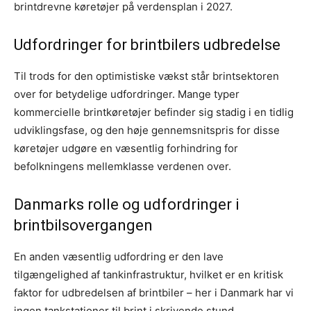
brintdrevne køretøjer på verdensplan i 2027.
Udfordringer for brintbilers udbredelse
Til trods for den optimistiske vækst står brintsektoren
over for betydelige udfordringer. Mange typer
kommercielle brintkøretøjer befinder sig stadig i en tidlig
udviklingsfase, og den høje gennemsnitspris for disse
køretøjer udgøre en væsentlig forhindring for
befolkningens mellemklasse verdenen over.
Danmarks rolle og udfordringer i
brintbilsovergangen
En anden væsentlig udfordring er den lave
tilgængelighed af tankinfrastruktur, hvilket er en kritisk
faktor for udbredelsen af brintbiler – her i Danmark har vi
ingen tankstationer til brint i skrivende stund.