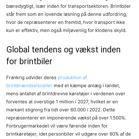
bæredygtigt, især inden for transportsektoren. Brintbiler
står frem som en lovende løsning på denne udfordring,
hvor de repræsenterer en fremtid, hvor transport ikke
kun er effektiv, men også miljøvenlig for klodens skyld.
Global tendens og vækst inden
for brintbiler
Frankrig udvider deres
produktion af
brintbrændselsceller
med et kæmpe anlæg i landet,
mens antallet af brintdrevne køretøjer i verdenen over
forventes at overstige 1 million i 2027, hvilket er en
markant stigning fra lidt over 60.000 i 2022. Dette
repræsenterer en imponerende vækst på over 1.500%.
Forbrugermarkedet vil være førende inden for
brintkøretøjer, idet personbiler vil udgøre over 60% af de