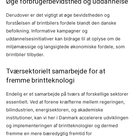
Øge forbrugerbevidsthed og uddannelse
Derudover er det vigtigt at øge bevidstheden og
forståelsen af brintbilers fordele blandt den danske
befolkning. Informative kampagner og
uddannelsesinitiativer kan bidrage til at oplyse om de
miljømæssige og langsigtede økonomiske fordele, som
brintbiler tilbyder.
Tværsektorielt samarbejde for at
fremme brintteknologi
Endelig er et samarbejde på tværs af forskellige sektorer
essentielt. Ved at forene kræfterne mellem regeringen,
bilindustrien, energisektoren, og akademiske
institutioner, kan vi her i Danmark accelerere udviklingen
og implementeringen af brintteknologier og dermed
fremme en mere bæredygtig fremtid for