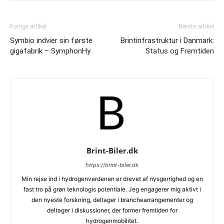
Forrige artikel
Næste artikel
Symbio indvier sin første
Brintinfrastruktur i Danmark:
gigafabrik – SymphonHy
Status og Fremtiden
Brint-Biler.dk
https://brint-biler.dk
Min rejse ind i hydrogenverdenen er drevet af nysgerrighed og en
fast tro på grøn teknologis potentiale. Jeg engagerer mig aktivt i
den nyeste forskning, deltager i branchearrangementer og
deltager i diskussioner, der former fremtiden for
hydrogenmobilitet.